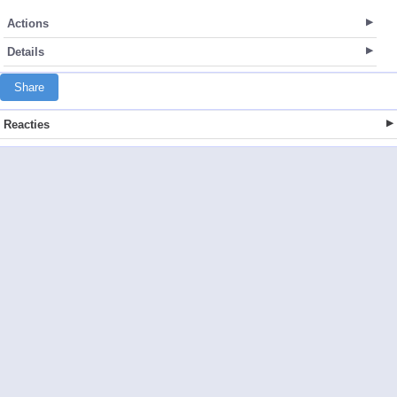
Actions
Details
Share
Reacties