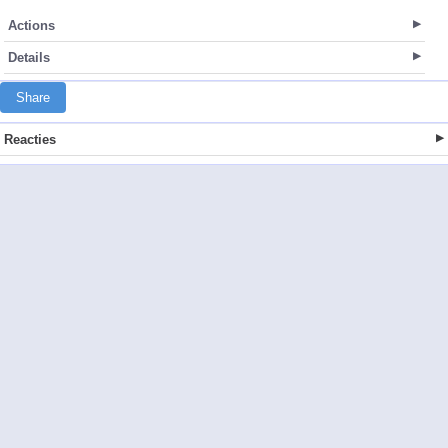
Actions
Details
Share
Reacties