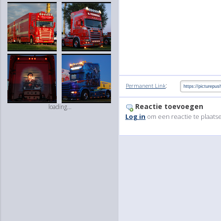
:
Permanent Link
Reactie toevoegen
loading...
Log in
om een reactie te plaats