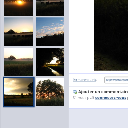
:
Permanent Link
Ajouter un commentair
S'il vous plaît
connectez-vous